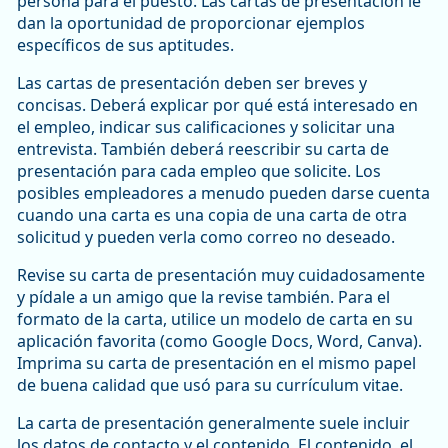
persona para el puesto. Las cartas de presentación le
dan la oportunidad de proporcionar ejemplos
específicos de sus aptitudes.
Las cartas de presentación deben ser breves y
concisas. Deberá explicar por qué está interesado en
el empleo, indicar sus calificaciones y solicitar una
entrevista. También deberá reescribir su carta de
presentación para cada empleo que solicite. Los
posibles empleadores a menudo pueden darse cuenta
cuando una carta es una copia de una carta de otra
solicitud y pueden verla como correo no deseado.
Revise su carta de presentación muy cuidadosamente
y pídale a un amigo que la revise también. Para el
formato de la carta, utilice un modelo de carta en su
aplicación favorita (como Google Docs, Word, Canva).
Imprima su carta de presentación en el mismo papel
de buena calidad que usó para su currículum vitae.
La carta de presentación generalmente suele incluir
los datos de contacto y el contenido. El contenido, el