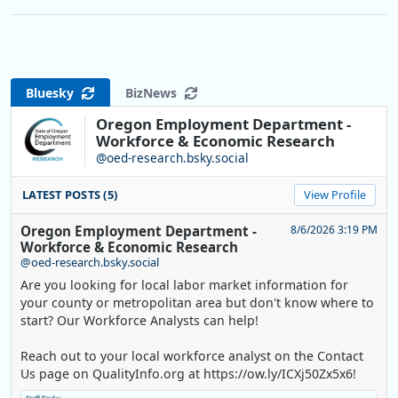
Bluesky
BizNews
Oregon Employment Department -
Workforce & Economic Research
@oed-research.bsky.social
LATEST POSTS (5)
View Profile
Oregon Employment Department -
8/6/2026 3:19 PM
Workforce & Economic Research
@oed-research.bsky.social
Are you looking for local labor market information for
your county or metropolitan area but don't know where to
start? Our Workforce Analysts can help!
Reach out to your local workforce analyst on the Contact
Us page on QualityInfo.org at https://ow.ly/ICXj50Zx5x6!