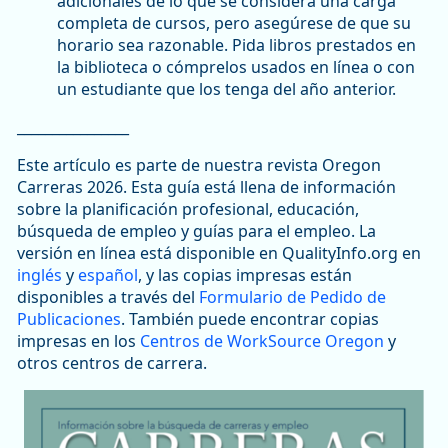
adicionales de lo que se considera una carga
completa de cursos, pero asegúrese de que su
horario sea razonable. Pida libros prestados en
la biblioteca o cómprelos usados en línea o con
un estudiante que los tenga del año anterior.
________________
Este artículo es parte de nuestra revista Oregon
Carreras 2026. Esta guía está llena de información
sobre la planificación profesional, educación,
búsqueda de empleo y guías para el empleo. La
versión en línea está disponible en QualityInfo.org en
inglés
y
español
, y las copias impresas están
disponibles a través del
Formulario de Pedido de
Publicaciones
. También puede encontrar copias
impresas en los
Centros de WorkSource Oregon
y
otros centros de carrera.