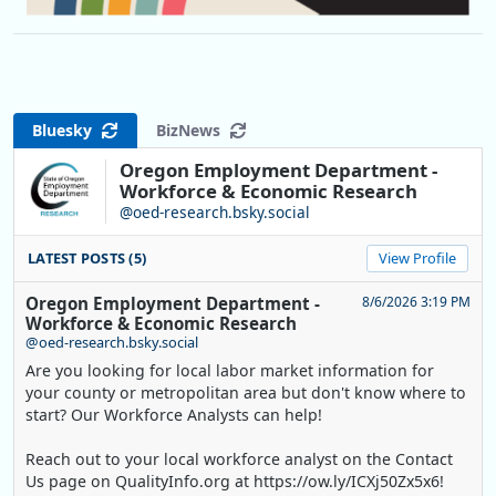
Bluesky
BizNews
Oregon Employment Department -
Workforce & Economic Research
@oed-research.bsky.social
LATEST POSTS (5)
View Profile
Oregon Employment Department -
8/6/2026 3:19 PM
Workforce & Economic Research
@oed-research.bsky.social
Are you looking for local labor market information for
your county or metropolitan area but don't know where to
start? Our Workforce Analysts can help!
Reach out to your local workforce analyst on the Contact
Us page on QualityInfo.org at https://ow.ly/ICXj50Zx5x6!