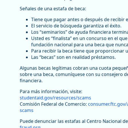
Señales de una estafa de beca:
Tiene que pagar antes o después de recibir e
El servicio de búsqueda garantiza el éxito.
Los “seminarios” de ayuda financiera termin
Usted es “finalista” en un concurso en el qu
fundación nacional para una beca que nunca 
Para recibir la beca tiene que proporcionar 
Las “becas” son en realidad préstamos.
Algunas becas legítimas cobran una cuota pequeñ
sobre una beca, comuníquese con su consejero de 
financiera.
Para más información, visite:
studentaid.gov/resources/scams
Comisión Federal de Comercio:
consumer.ftc.gov/a
scams
Puede denunciar las estafas al Centro Nacional de
fraud.org