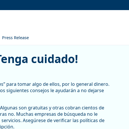
Press Release
 cuidado!
¡Tenga cuidado!
s” para tomar algo de ellos, por lo general dinero.
Los siguientes consejos le ayudarán a no dejarse
lgunas son gratuitas y otras cobran cientos de
otras no. Muchas empresas de búsqueda no le
servicios. Asegúrese de verificar las políticas de
ipción.