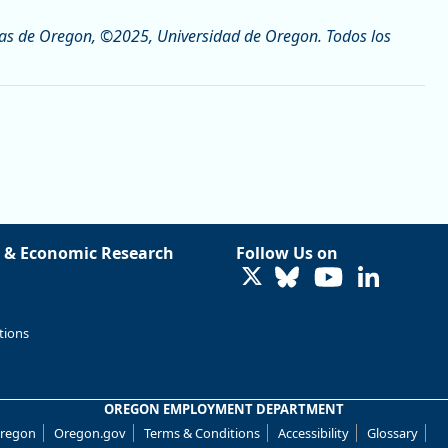
ras de Oregon, ©2025, Universidad de Oregon. Todos los
 & Economic Research
Follow Us on
LinkedIn
tions
OREGON EMPLOYMENT DEPARTMENT
Oregon
Oregon.gov
Terms & Conditions
Accessibility
Glossary