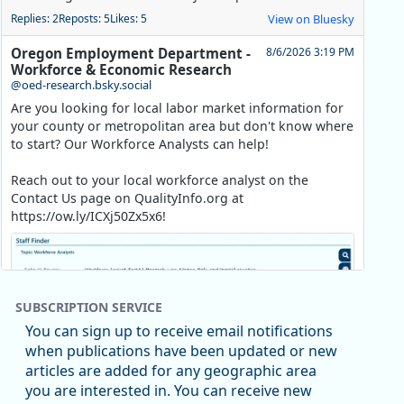
Replies: 2
Reposts: 5
Likes: 5
View on Bluesky
Oregon Employment Department -
8/6/2026 3:19 PM
Workforce & Economic Research
@oed-research.bsky.social
Are you looking for local labor market information for
your county or metropolitan area but don't know where
to start? Our Workforce Analysts can help!
Reach out to your local workforce analyst on the
Contact Us page on QualityInfo.org at
https://ow.ly/ICXj50Zx5x6!
SUBSCRIPTION SERVICE
You can sign up to receive email notifications
when publications have been updated or new
articles are added for any geographic area
you are interested in. You can receive new