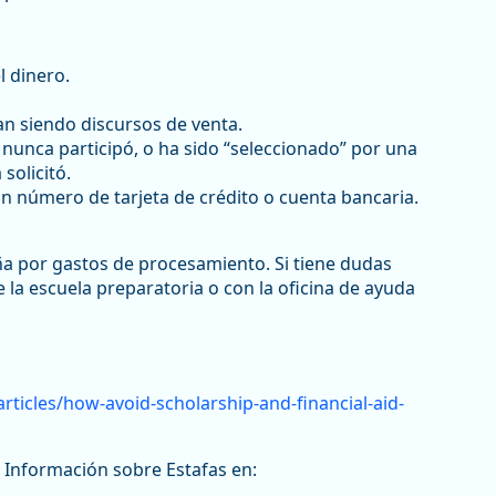
l dinero.
an siendo discursos de venta.
e nunca participó, o ha sido “seleccionado” por una
solicitó.
un número de tarjeta de crédito o cuenta bancaria.
a por gastos de procesamiento. Si tiene dudas
la escuela preparatoria o con la oficina de ayuda
rticles/how-avoid-scholarship-and-financial-aid-
 Información sobre Estafas en: