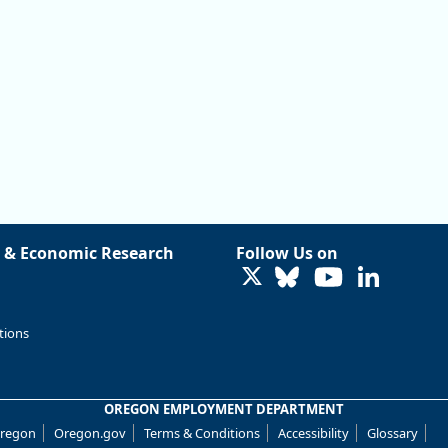
 & Economic Research
Follow Us on
LinkedIn
tions
OREGON EMPLOYMENT DEPARTMENT
Oregon
Oregon.gov
Terms & Conditions
Accessibility
Glossary