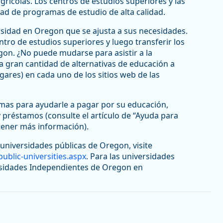
 agrícolas. Los centros de estudios superiores y las
ad de programas de estudio de alta calidad.
sidad en Oregon que se ajusta a sus necesidades.
tro de estudios superiores y luego transferir los
gon. ¿No puede mudarse para asistir a la
a gran cantidad de alternativas de educación a
ugares) en cada uno de los sitios web de las
as para ayudarle a pagar por su educación,
 préstamos (consulte el artículo de “Ayuda para
tener más información).
universidades públicas de Oregon, visite
blic-universities.aspx
. Para las universidades
versidades Independientes de Oregon en