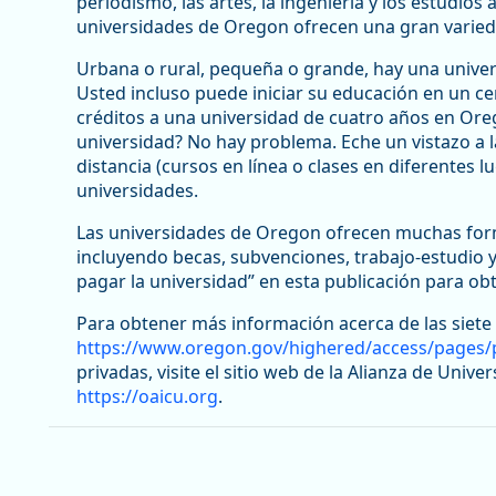
periodismo, las artes, la ingeniería y los estudios
universidades de Oregon ofrecen una gran varied
Urbana o rural, pequeña o grande, hay una univer
Usted incluso puede iniciar su educación en un cen
créditos a una universidad de cuatro años en Ore
universidad? No hay problema. Eche un vistazo a l
distancia (cursos en línea o clases en diferentes l
universidades.
Las universidades de Oregon ofrecen muchas form
incluyendo becas, subvenciones, trabajo-estudio y
pagar la universidad” en esta publicación para ob
Para obtener más información acerca de las siete 
https://www.oregon.gov/highered/access/pages/pu
privadas, visite el sitio web de la Alianza de Uni
https://oaicu.org
.