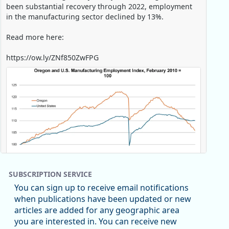
been substantial recovery through 2022, employment
in the manufacturing sector declined by 13%.
Read more here:
https://ow.ly/ZNf850ZwFPG
SUBSCRIPTION SERVICE
You can sign up to receive email notifications
when publications have been updated or new
articles are added for any geographic area
Replies: 0
Reposts: 0
Likes: 0
View on Bluesky
you are interested in. You can receive new