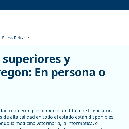
Press Release
riores y universidades de Or
 superiores y
regon: En persona o
dad requieren por lo menos un título de licenciatura.
 de alta calidad en todo el estado están disponibles,
do la medicina veterinaria, la informática, el